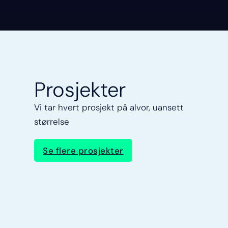
Prosjekter
Vi tar hvert prosjekt på alvor, uansett
størrelse
Se flere prosjekter