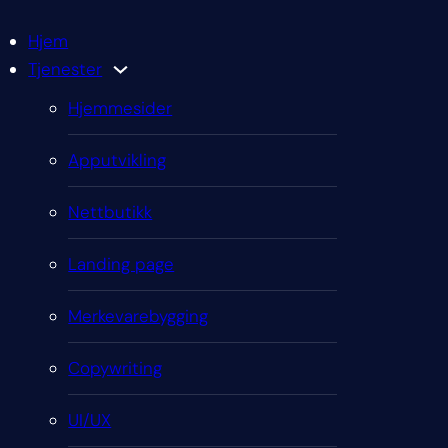
Hjem
Tjenester
Hjemmesider
Apputvikling
Nettbutikk
Landing page
Merkevarebygging
Copywriting
UI/UX