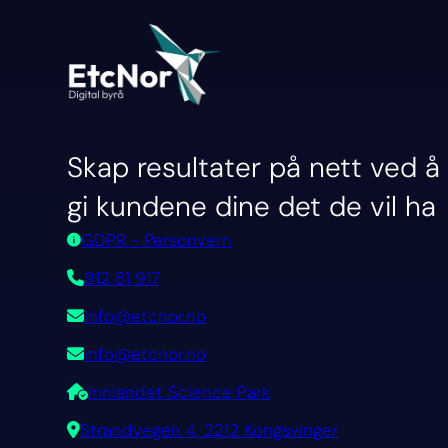
Skap resultater på nett ved å
gi kundene dine det de vil ha
GDPR - Personvern
912 81 917
info@etcnor.no
info@etcnor.no
Innlandet Science Park
Strandvegen 4, 2212 Kongsvinger