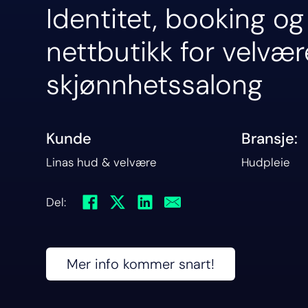
Identitet, booking og
nettbutikk for velvær
skjønnhetssalong
Kunde
Bransje:
Linas hud & velvære
Hudpleie
Del:
Mer info kommer snart!