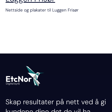
Nettside og plakater til Luggen Frisør
Skap resultater på nett ved å gi
kundene dine det de vil ha