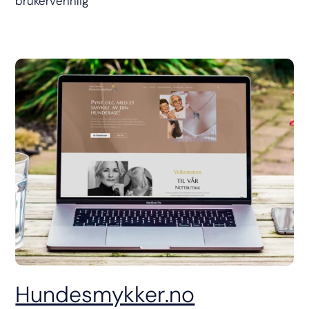
brukervennlig
Hundesmykker.no