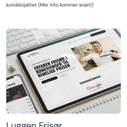
kundelojalitet (Mer info kommer snart!)
Luggen Frisør