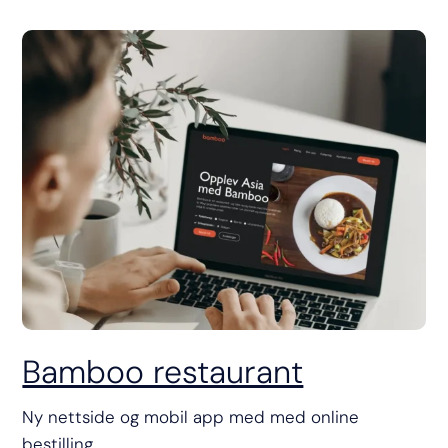
Bamboo restaurant
Ny nettside og mobil app med med online
bestilling