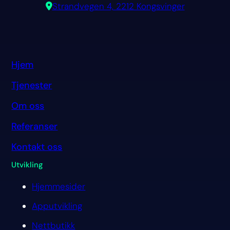
Strandvegen 4, 2212 Kongsvinger
Hjem
Tjenester
Om oss
Referanser
Kontakt oss
Utvikling
Hjemmesider
Apputvikling
Nettbutikk