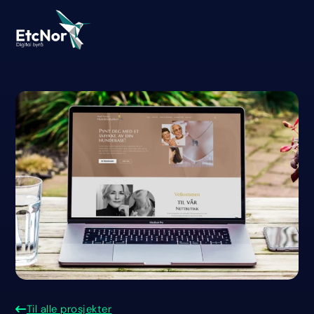
Til alle prosjekter