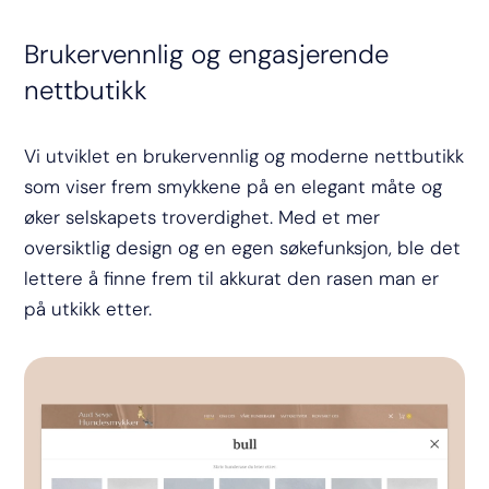
Brukervennlig og engasjerende
nettbutikk
Vi utviklet en brukervennlig og moderne nettbutikk
som viser frem smykkene på en elegant måte og
øker selskapets troverdighet. Med et mer
oversiktlig design og en egen søkefunksjon, ble det
lettere å finne frem til akkurat den rasen man er
på utkikk etter.