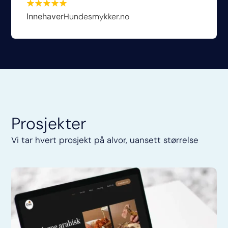
Hundesmykker.no
Innehaver
Prosjekter
Vi tar hvert prosjekt på alvor, uansett størrelse