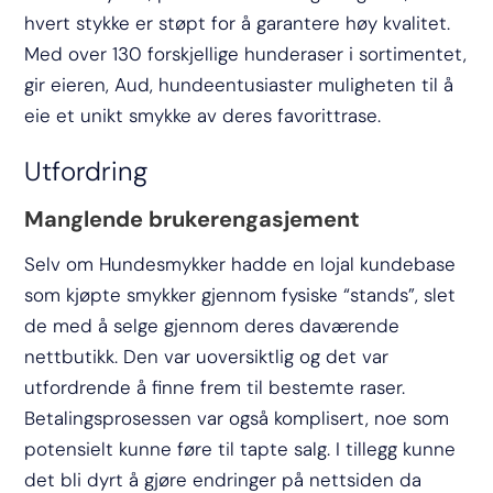
hvert stykke er støpt for å garantere høy kvalitet.
Med over 130 forskjellige hunderaser i sortimentet,
gir eieren, Aud, hundeentusiaster muligheten til å
eie et unikt smykke av deres favorittrase.
Utfordring
Manglende brukerengasjement
Selv om Hundesmykker hadde en lojal kundebase
som kjøpte smykker gjennom fysiske “stands”, slet
de med å selge gjennom deres daværende
nettbutikk. Den var uoversiktlig og det var
utfordrende å finne frem til bestemte raser.
Betalingsprosessen var også komplisert, noe som
potensielt kunne føre til tapte salg. I tillegg kunne
det bli dyrt å gjøre endringer på nettsiden da