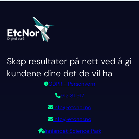
Skap resultater på nett ved å gi
kundene dine det de vil ha
GDPR - Personvern
912 81 917
info@etcnor.no
info@etcnor.no
Innlandet Science Park