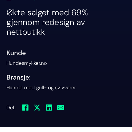
Økte salget med 69%
gjennom redesign av
nettbutikk
Kunde
Hundesmykker.no
Bransje:
Handel med gull- og sølvvarer
Del: